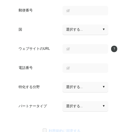
郵便番号
▾
国
選択する...
ウェブサイトのURL
?
電話番号
▾
特化する分野
選択する...
▾
パートナータイプ
選択する...
利用規約に同意する