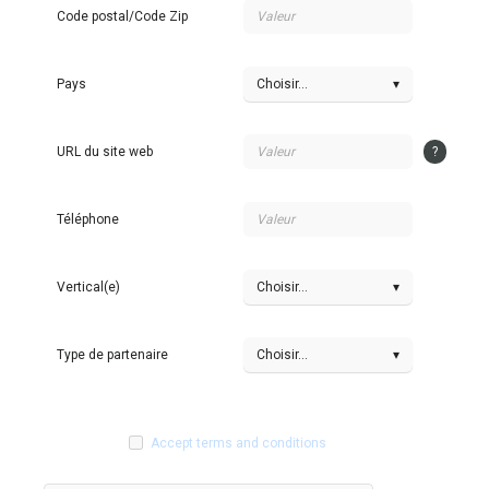
Code postal/Code Zip
Pays
Choisir…
▾
URL du site web
?
Téléphone
Vertical(e)
Choisir…
▾
Type de partenaire
Choisir…
▾
Accept terms and conditions